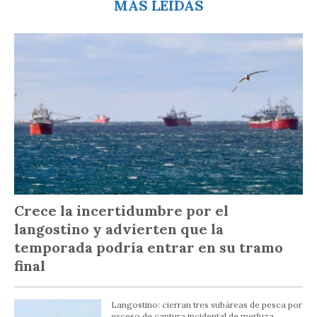
MÁS LEÍDAS
Crece la incertidumbre por el
langostino y advierten que la
temporada podría entrar en su tramo
final
Langostino: cierran tres subáreas de pesca por
exceso de captura incidental de merluza