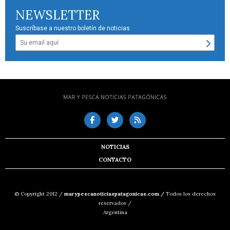
NEWSLETTER
Suscríbase a nuestro boletín de noticias
NOTICIAS
CONTACTO
© Copyright 2012 /
marypescanoticiaspatagonicas.com /
Todos los derechos
reservados /
Argentina