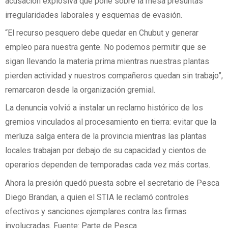
acusación explosiva que pone sobre la mesa presuntas
irregularidades laborales y esquemas de evasión.
“El recurso pesquero debe quedar en Chubut y generar
empleo para nuestra gente. No podemos permitir que se
sigan llevando la materia prima mientras nuestras plantas
pierden actividad y nuestros compañeros quedan sin trabajo”,
remarcaron desde la organización gremial.
La denuncia volvió a instalar un reclamo histórico de los
gremios vinculados al procesamiento en tierra: evitar que la
merluza salga entera de la provincia mientras las plantas
locales trabajan por debajo de su capacidad y cientos de
operarios dependen de temporadas cada vez más cortas.
Ahora la presión quedó puesta sobre el secretario de Pesca
Diego Brandan, a quien el STIA le reclamó controles
efectivos y sanciones ejemplares contra las firmas
involucradas. Fuente: Parte de Pesca