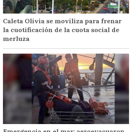
Caleta Olivia se moviliza para frenar
la cuotificación de la cuota social de
merluza
Emergencia en el mar: aeroevacuaron