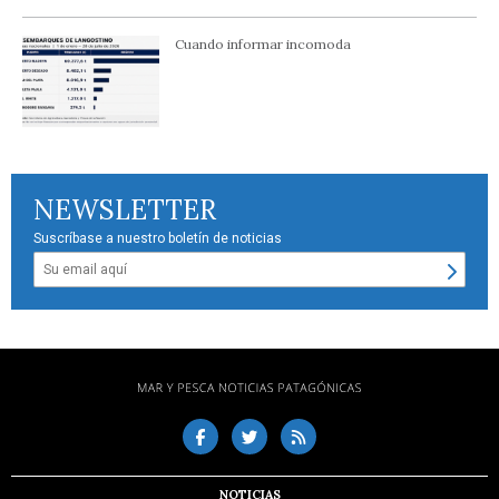
Cuando informar incomoda
NEWSLETTER
Suscríbase a nuestro boletín de noticias
NOTICIAS