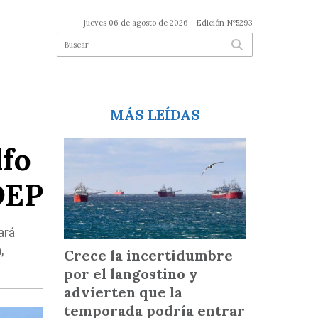
jueves 06 de agosto de 2026
- Edición Nº5293
MÁS LEÍDAS
lfo
DEP
ará
,
Crece la incertidumbre
por el langostino y
advierten que la
temporada podría entrar