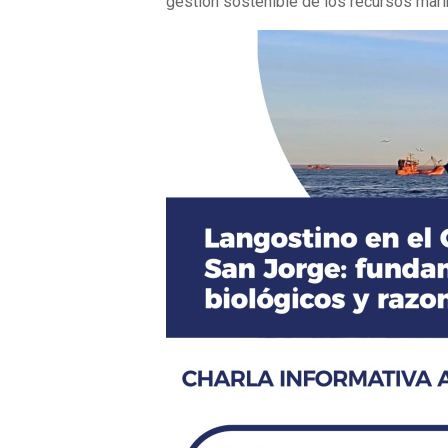
gestión sostenible de los recursos mari