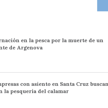
nación en la pesca por la muerte de un
ante de Argenova
mpresas con asiento en Santa Cruz busca
n la pesquería del calamar