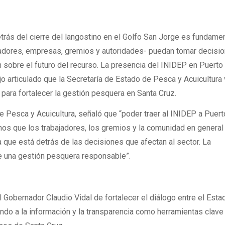
rás del cierre del langostino en el Golfo San Jorge es fundamen
ajadores, empresas, gremios y autoridades- puedan tomar decisi
 sobre el futuro del recurso. La presencia del INIDEP en Puerto
o articulado que la Secretaría de Estado de Pesca y Acuicultura
para fortalecer la gestión pesquera en Santa Cruz.
e Pesca y Acuicultura, señaló que “poder traer al INIDEP a Puert
s que los trabajadores, los gremios y la comunidad en general
a que está detrás de las decisiones que afectan al sector. La
de una gestión pesquera responsable”.
el Gobernador Claudio Vidal de fortalecer el diálogo entre el Estad
ndo a la información y la transparencia como herramientas clave 