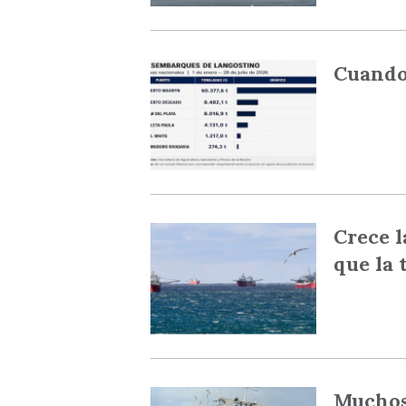
Cuando
Crece l
que la 
Muchos