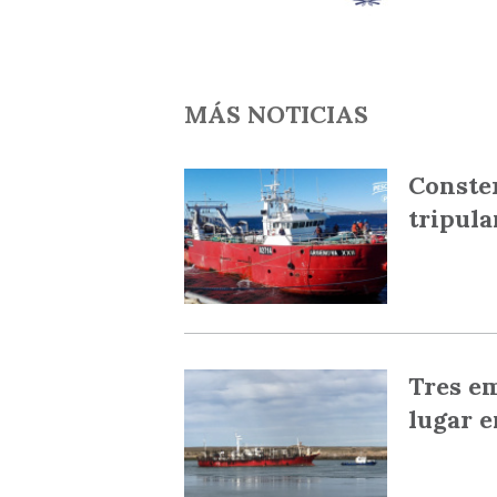
MÁS NOTICIAS
Conster
tripul
Tres e
lugar e