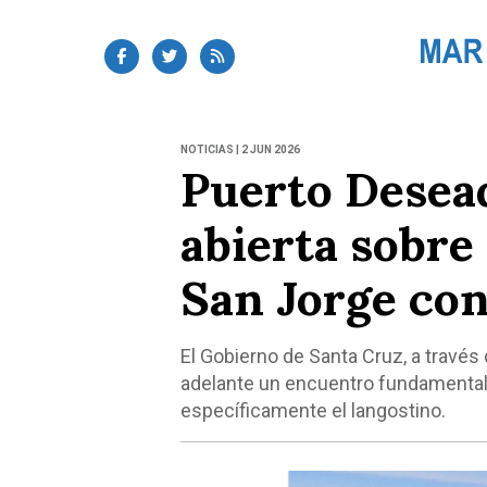
NOTICIAS | 2 JUN 2026
Puerto Desead
abierta sobre 
San Jorge con
El Gobierno de Santa Cruz, a través 
adelante un encuentro fundamental 
específicamente el langostino.