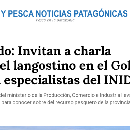
o: Invitan a charla
el langostino en el Go
 especialistas del INI
del ministerio de la Producción, Comercio e Industria llev
para conocer sobre del recurso pesquero de la provincia