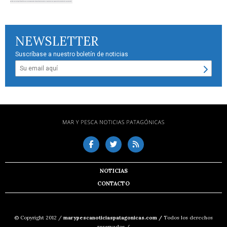
NEWSLETTER
Suscríbase a nuestro boletín de noticias
NOTICIAS
CONTACTO
© Copyright 2012 /
marypescanoticiaspatagonicas.com /
Todos los derechos
reservados /