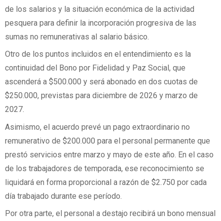
de los salarios y la situación económica de la actividad
pesquera para definir la incorporación progresiva de las
sumas no remunerativas al salario básico.
Otro de los puntos incluidos en el entendimiento es la
continuidad del Bono por Fidelidad y Paz Social, que
ascenderá a $500.000 y será abonado en dos cuotas de
$250.000, previstas para diciembre de 2026 y marzo de
2027.
Asimismo, el acuerdo prevé un pago extraordinario no
remunerativo de $200.000 para el personal permanente que
prestó servicios entre marzo y mayo de este año. En el caso
de los trabajadores de temporada, ese reconocimiento se
liquidará en forma proporcional a razón de $2.750 por cada
día trabajado durante ese período.
Por otra parte, el personal a destajo recibirá un bono mensual