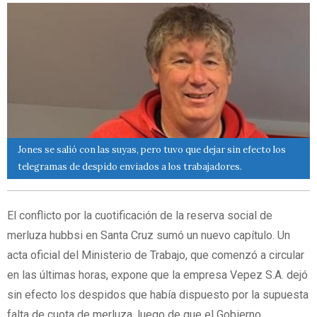
Jones se salió con las suyas, pero tuvo que dejar sin efecto los
telegramas de despido enviados a los trabajadores.
El conflicto por la cuotificación de la reserva social de
merluza hubbsi en Santa Cruz sumó un nuevo capítulo. Un
acta oficial del Ministerio de Trabajo, que comenzó a circular
en las últimas horas, expone que la empresa Vepez S.A. dejó
sin efecto los despidos que había dispuesto por la supuesta
falta de cuota de merluza, luego de que el Gobierno