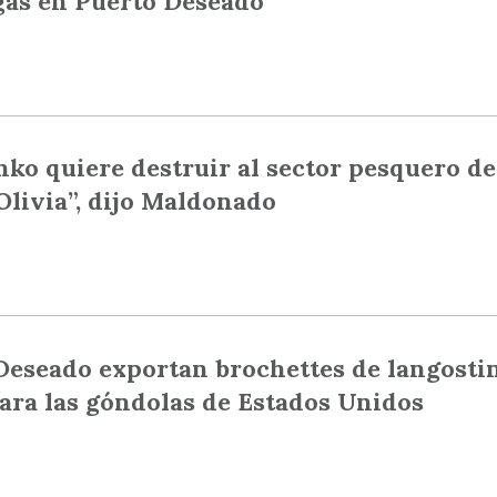
gas en Puerto Deseado
ko quiere destruir al sector pesquero de
Olivia”, dijo Maldonado
Deseado exportan brochettes de langosti
para las góndolas de Estados Unidos