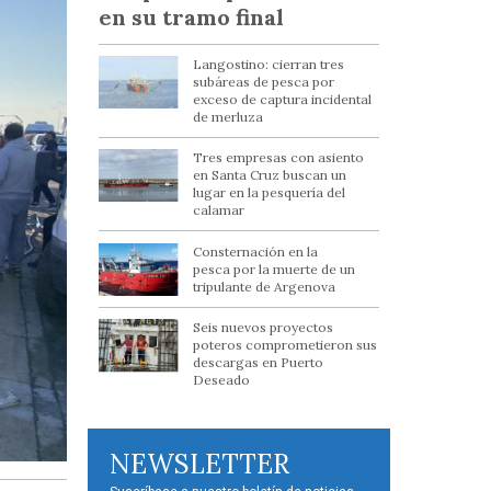
en su tramo final
Langostino: cierran tres
subáreas de pesca por
exceso de captura incidental
de merluza
Tres empresas con asiento
en Santa Cruz buscan un
lugar en la pesquería del
calamar
Consternación en la
pesca por la muerte de un
tripulante de Argenova
Seis nuevos proyectos
poteros comprometieron sus
descargas en Puerto
Deseado
NEWSLETTER