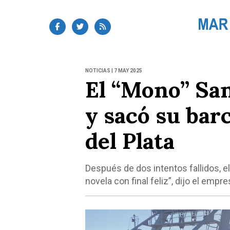
NOTICIAS | 7 MAY 2025
El “Mono” Sa
y sacó su bar
del Plata
Después de dos intentos fallidos, e
novela con final feliz”, dijo el emp