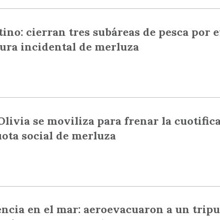
ino: cierran tres subáreas de pesca por 
ura incidental de merluza
Olivia se moviliza para frenar la cuotific
uota social de merluza
ncia en el mar: aeroevacuaron a un tripu