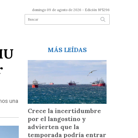
domingo 09 de agosto de 2026
- Edición Nº5296
MU
MÁS LEÍDAS
r
imos una
Crece la incertidumbre
por el langostino y
advierten que la
temporada podría entrar