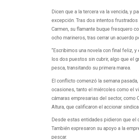
Dicen que a la tercera va la vencida, y
excepción. Tras dos intentos frustrados 
Carmen, su flamante buque fresquero cons
ocho marineros, tras cerrar un acuerdo 
“Escribimos una novela con final feliz,
los dos puestos sin cubrir, algo que el
pesca, transitando su primera marea.
El conflicto comenzó la semana pasada
ocasiones, tanto el miércoles como el vi
cámaras empresarias del sector, como
Altura, que calificaron el accionar sindical
Desde estas entidades pidieron que el co
También expresaron su apoyo a la empresa
pescar.