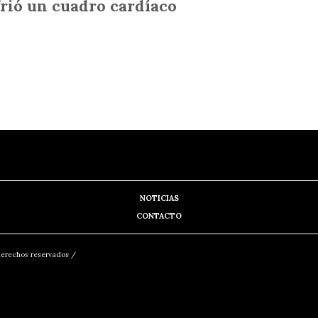
rió un cuadro cardíaco
NOTICIAS
CONTACTO
erechos reservados /