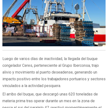
Luego de varios días de inactividad, la llegada del buque
congelador Ceres, perteneciente al Grupo Iberconsa, trajo
alivio y movimiento al puerto deseadense, generando un
impacto positivo entre los trabajadores portuarios y sectores
vinculados a la actividad pesquera.
El arribo del buque, que descargó unas 620 toneladas de
materia prima tras operar durante un mes en la zona de
pesca al sur del paralelo 47, reactivó momentáneamente el