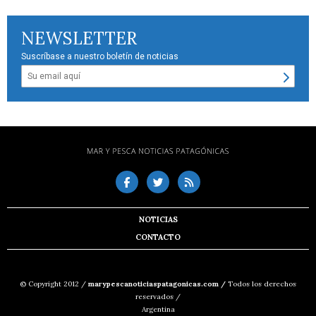
NEWSLETTER
Suscríbase a nuestro boletín de noticias
NOTICIAS
CONTACTO
© Copyright 2012 /
marypescanoticiaspatagonicas.com /
Todos los derechos
reservados /
Argentina