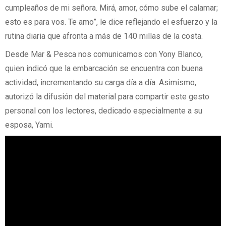
cumpleaños de mi señora. Mirá, amor, cómo sube el calamar;
esto es para vos. Te amo”, le dice reflejando el esfuerzo y la
rutina diaria que afronta a más de 140 millas de la costa.
Desde Mar & Pesca nos comunicamos con Yony Blanco,
quien indicó que la embarcación se encuentra con buena
actividad, incrementando su carga día a día. Asimismo,
autorizó la difusión del material para compartir este gesto
personal con los lectores, dedicado especialmente a su
esposa, Yami.