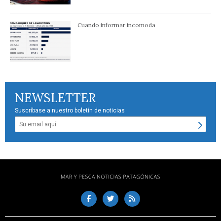
Cuando informar incomoda
NEWSLETTER
Suscríbase a nuestro boletín de noticias