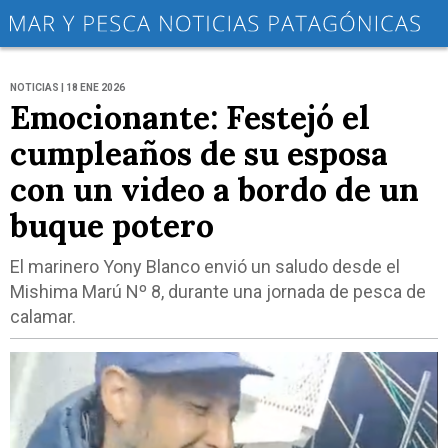
NOTICIAS | 18 ENE 2026
Emocionante: Festejó el
cumpleaños de su esposa
con un video a bordo de un
buque potero
El marinero Yony Blanco envió un saludo desde el
Mishima Marú Nº 8, durante una jornada de pesca de
calamar.