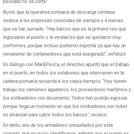
pescado no se corte”.
Acotó que la operativa portuaria de descarga continua
seduce a las empresas conocidas de siempre y a nuevas
que se han sumado. “Hay barcos que es la primera vez que
ingresaron al puerto y la verdad es que se quedaron muy
conformes, porque incluso pudieron exportar ya que hay un
remanente de contenedores que está asegurado”, enfatizó.
En diálogo con Mar&Pesca, el directivo apuntó que el trabajo
en el puerto, en todos los eslabones que intervienen en la
cadena portuaria recuerda a los viejos tiempos. “Hoy tienen
trabajo los camiones aguateros, los proveedores marítimos y
los estibadores con documento. Todos han podido ingresar,
porque llega un momento en que los estibadores con ticket
no alcanzan para cubrir todos los barcos”, recalcó.
En tanto, uno de los armadores consultados por esta
cronista, que no quiso identificarse, admitió que el puerto es