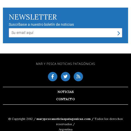
NEWSLETTER
Suscríbase a nuestro boletín de noticias
NOTICIAS
CONTACTO
© Copyright 2012 /
marypescanoticiaspatagonicas.com /
Todos los derechos
reservados /
Argentina