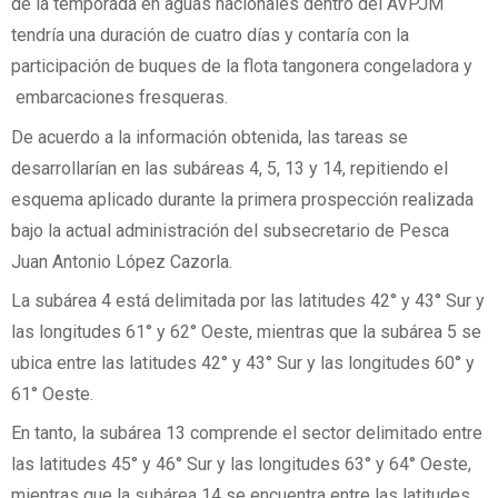
de la temporada en aguas nacionales dentro del AVPJM
tendría una duración de cuatro días y contaría con la
participación de buques de la flota tangonera congeladora y
embarcaciones fresqueras.
De acuerdo a la información obtenida, las tareas se
desarrollarían en las subáreas 4, 5, 13 y 14, repitiendo el
esquema aplicado durante la primera prospección realizada
bajo la actual administración del subsecretario de Pesca
Juan Antonio López Cazorla.
La subárea 4 está delimitada por las latitudes 42° y 43° Sur y
las longitudes 61° y 62° Oeste, mientras que la subárea 5 se
ubica entre las latitudes 42° y 43° Sur y las longitudes 60° y
61° Oeste.
En tanto, la subárea 13 comprende el sector delimitado entre
las latitudes 45° y 46° Sur y las longitudes 63° y 64° Oeste,
mientras que la subárea 14 se encuentra entre las latitudes