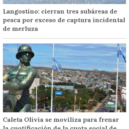
Langostino: cierran tres subáreas de
pesca por exceso de captura incidental
de merluza
Caleta Olivia se moviliza para frenar
la cuotificación de la cuota social de