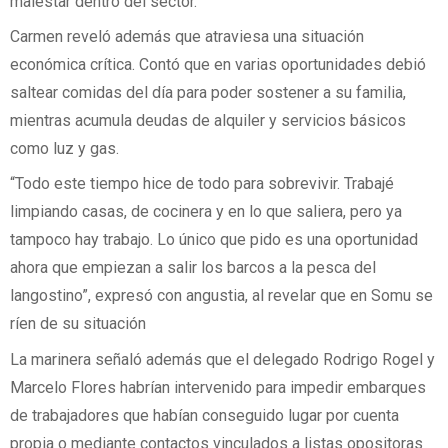
malestar dentro del sector.
Carmen reveló además que atraviesa una situación
económica crítica. Contó que en varias oportunidades debió
saltear comidas del día para poder sostener a su familia,
mientras acumula deudas de alquiler y servicios básicos
como luz y gas.
“Todo este tiempo hice de todo para sobrevivir. Trabajé
limpiando casas, de cocinera y en lo que saliera, pero ya
tampoco hay trabajo. Lo único que pido es una oportunidad
ahora que empiezan a salir los barcos a la pesca del
langostino”, expresó con angustia, al revelar que en Somu se
ríen de su situación
La marinera señaló además que el delegado Rodrigo Rogel y
Marcelo Flores habrían intervenido para impedir embarques
de trabajadores que habían conseguido lugar por cuenta
propia o mediante contactos vinculados a listas opositoras