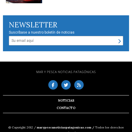
NEWSLETTER
Suscríbase a nuestro boletín de noticias
NOTICIAS
CONTACTO
© Copyright 2012 /
marypescanoticiaspatagonicas.com /
Todos los derechos