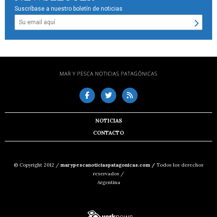
Suscríbase a nuestro boletín de noticias
NOTICIAS
CONTACTO
© Copyright 2012 /
marypescanoticiaspatagonicas.com /
Todos los derechos
reservados /
Argentina